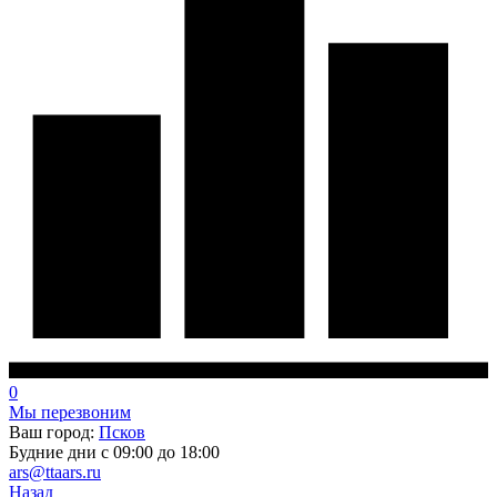
0
Мы перезвоним
Ваш город:
Псков
Будние дни с 09:00 до 18:00
ars@ttaars.ru
Назад