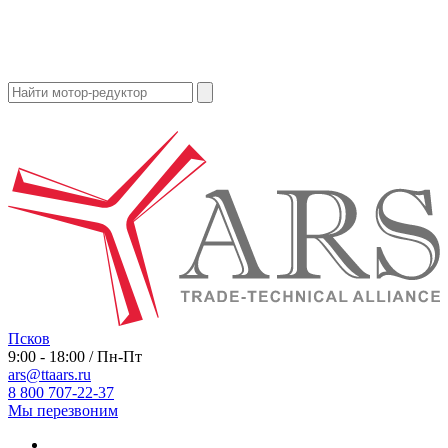
Псков
9:00 - 18:00 / Пн-Пт
ars@ttaars.ru
8 800 707-22-37
Мы перезвоним