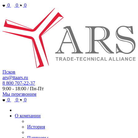
0
0
0
Псков
ars@ttaars.ru
8 800 707-22-37
9:00 - 18:00 / Пн-Пт
Мы перезвоним
0
0
0
О компании
История
Партнеры