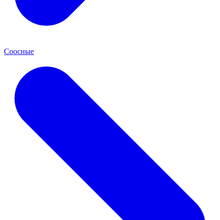
Соосные