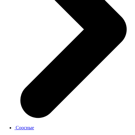
Соосные