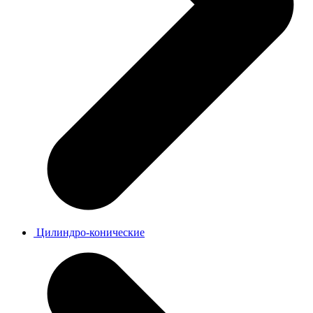
Цилиндро-конические