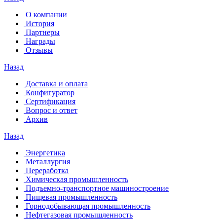
О компании
История
Партнеры
Награды
Отзывы
Назад
Доставка и оплата
Конфигуратор
Сертификация
Вопрос и ответ
Архив
Назад
Энергетика
Металлургия
Переработка
Химическая промышленность
Подъемно-транспортное машиностроение
Пищевая промышленность
Горнодобывающая промышленность
Нефтегазовая промышленность